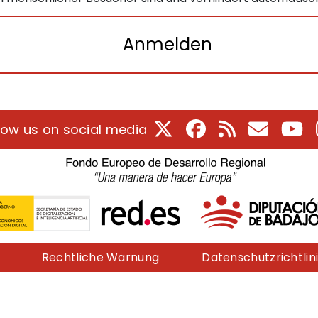
Anmelden
X
Facebook
RSS
E-Mail
Yo
low us on social media
Rechtliche Warnung
Datenschutzrichtlin