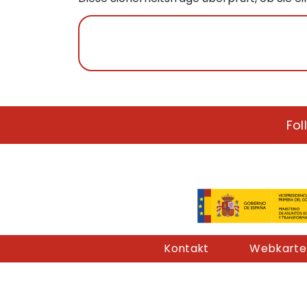
Fol
Pie de página
Kontakt
Webkarte