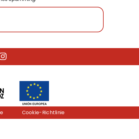
utube
Instagram
ie
Cookie-Richtlinie