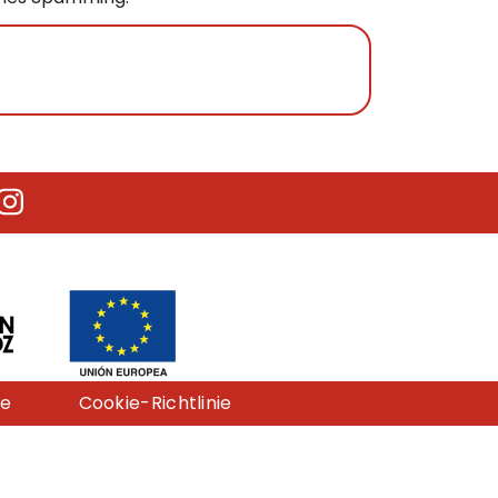
utube
Instagram
ie
Cookie-Richtlinie