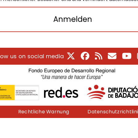
Anmelden
X
Facebook
RSS
E-Mail
Yo
low us on social media
Rechtliche Warnung
Datenschutzrichtlin