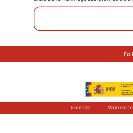
Fol
Pie de página
Kontakt
Webkarte