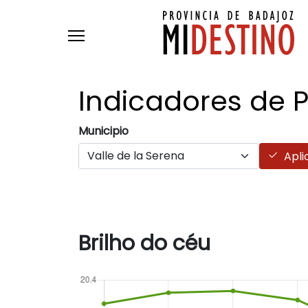
Passar para o conteúdo principal
Indicadores de 
Municipio
Apli
Brilho do céu