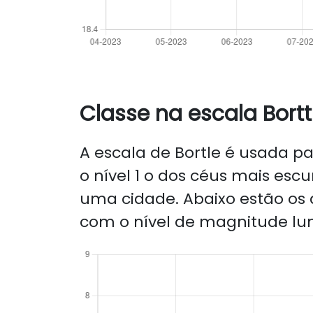
Classe na escala Bortt
A escala de Bortle é usada par
o nível 1 o dos céus mais escu
uma cidade. Abaixo estão os d
com o nível de magnitude lu