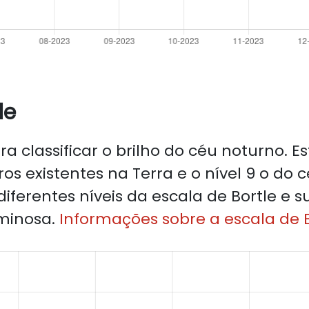
le
a classificar o brilho do céu noturno. E
ros existentes na Terra e o nível 9 o do c
iferentes níveis da escala de Bortle e s
minosa.
Informações sobre a escala de B