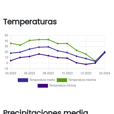
Temperaturas
Precipitaciones media