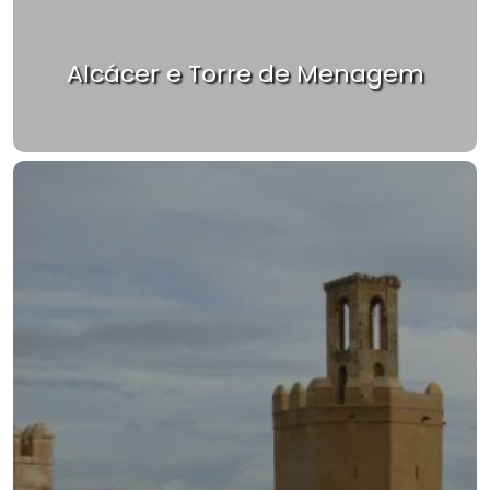
Alcácer e Torre de Menagem