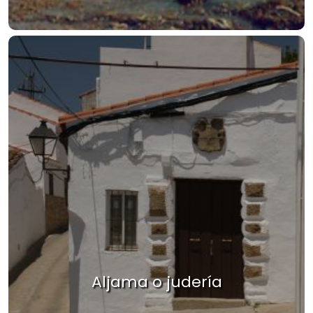
Aljama o judería