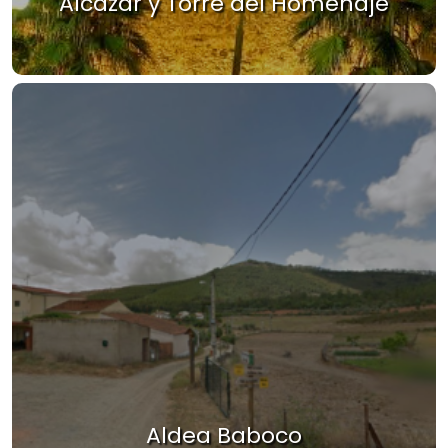
Alcázar y Torre del Homenaje
Aldea Baboco