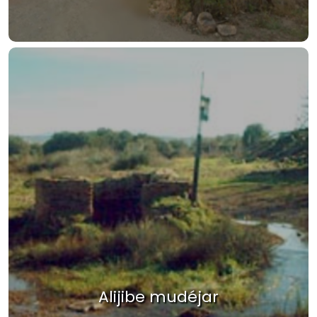
Alijibe mudéjar