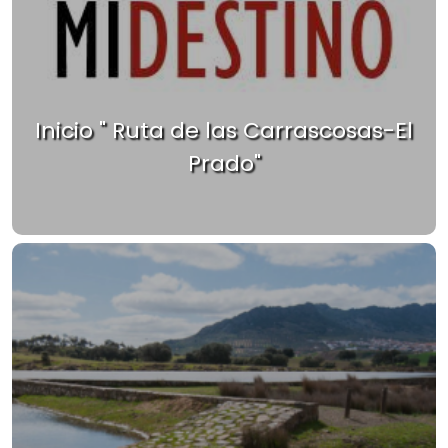
Inicio " Ruta de las Carrascosas-El
Prado"