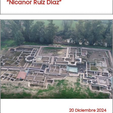
“Nicanor Ruiz Díaz”
20 Diciembre 2024