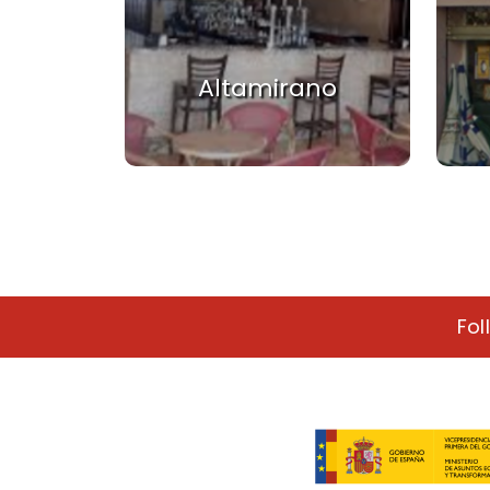
Altamirano
Pagination
Fol