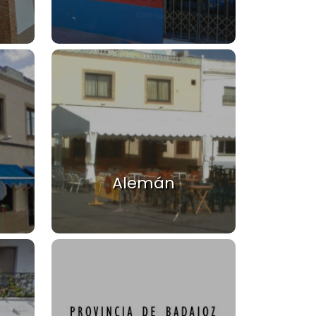
Alemán