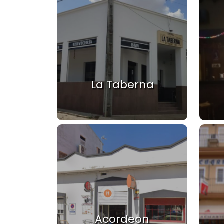
La Taberna
Acordeon