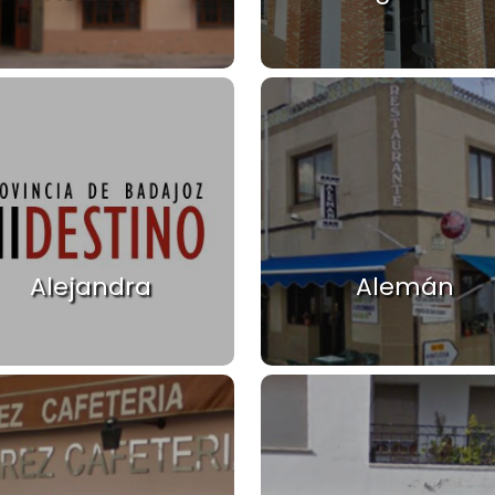
Alejandra
Alemán