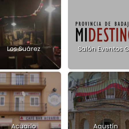
Los Suárez
Salón Eventos 
Acuario
Agustín