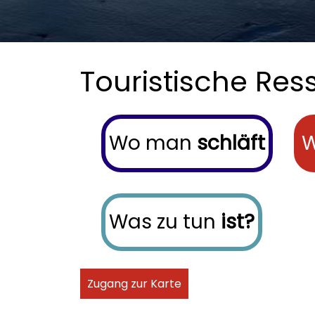
Touristische Re
Menu buscador
Wo man
schläft
W
Was zu tun
ist?
Zugang zur Karte