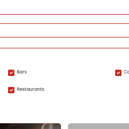
Bars
Ca
Restaurants