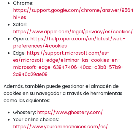
Chrome:
https://support.google.com/chrome/answer/956
hl=es
Safari:
https://www.apple.com/legal/privacy/es/cookies/
Opera:
https://help.opera.com/en/latest/web-
preferences/#cookies
Edge:
https://support.microsoft.com/es-
es/microsoft-edge/eliminar-las-cookies-en-
microsoft-edge-63947406-40ac-c3b8-57b9-
2a946a29ae09
Además, también puede gestionar el almacén de
cookies en su navegador a través de herramientas
como las siguientes:
Ghostery:
https://www.ghostery.com/
Your online choices:
https://www.youronlinechoices.com/es/