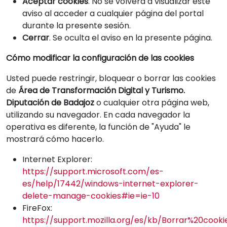
Aceptar cookies
. No se volverá a visualizar este
aviso al acceder a cualquier página del portal
durante la presente sesión.
Cerrar
. Se oculta el aviso en la presente página.
Cómo modificar la configuración de las cookies
Usted puede restringir, bloquear o borrar las cookies
de
Área de Transformación Digital y Turismo.
Diputación de Badajoz
o cualquier otra página web,
utilizando su navegador. En cada navegador la
operativa es diferente, la función de "Ayuda" le
mostrará cómo hacerlo.
Internet Explorer:
https://support.microsoft.com/es-
es/help/17442/windows-internet-explorer-
delete-manage-cookies#ie=ie-10
FireFox:
https://support.mozilla.org/es/kb/Borrar%20cooki