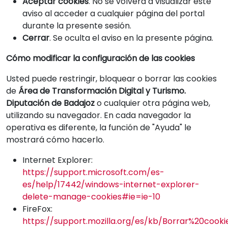
Aceptar cookies
. No se volverá a visualizar este
aviso al acceder a cualquier página del portal
durante la presente sesión.
Cerrar
. Se oculta el aviso en la presente página.
Cómo modificar la configuración de las cookies
Usted puede restringir, bloquear o borrar las cookies
de
Área de Transformación Digital y Turismo.
Diputación de Badajoz
o cualquier otra página web,
utilizando su navegador. En cada navegador la
operativa es diferente, la función de "Ayuda" le
mostrará cómo hacerlo.
Internet Explorer:
https://support.microsoft.com/es-
es/help/17442/windows-internet-explorer-
delete-manage-cookies#ie=ie-10
FireFox:
https://support.mozilla.org/es/kb/Borrar%20cooki