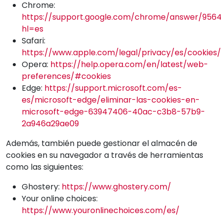
Chrome:
https://support.google.com/chrome/answer/956
hl=es
Safari:
https://www.apple.com/legal/privacy/es/cookies/
Opera:
https://help.opera.com/en/latest/web-
preferences/#cookies
Edge:
https://support.microsoft.com/es-
es/microsoft-edge/eliminar-las-cookies-en-
microsoft-edge-63947406-40ac-c3b8-57b9-
2a946a29ae09
Además, también puede gestionar el almacén de
cookies en su navegador a través de herramientas
como las siguientes:
Ghostery:
https://www.ghostery.com/
Your online choices:
https://www.youronlinechoices.com/es/