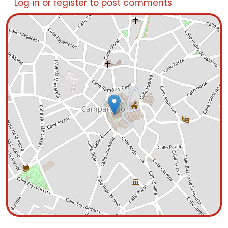
Log in
or
register
to post comments