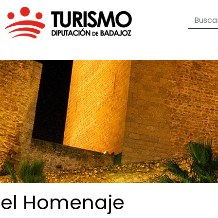
del
Homenaje