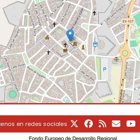
X
Facebook
RSS
Correo e
Y
uenos en redes sociales