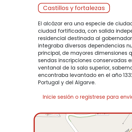
Castillos y fortalezas
El alcázar era una especie de ciuda
ciudad fortificada, con salida indep
residencial destinada al gobernador 
integraba diversas dependencias nu
principal, de mayores dimensiones q
sendas inscripciones conservadas e
ventanal de la sala superior, sabem
encontraba levantado en el año 1332,
Portugal y del Algarve.
Inicie sesión
o
registrese
para envi