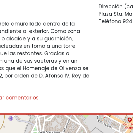
Dirección (ca
Plaza Sta. Ma
Teléfono
924
dela amurallada dentro de la
endiente al exterior. Como zona
o alcaide y a su guarnición,
cleadas en torno a una torre
ue las restantes. Gracias a
n una de sus saeteras y en un
os que el Homenaje de Olivenza se
 por orden de D. Afonso IV, Rey de
ar comentarios