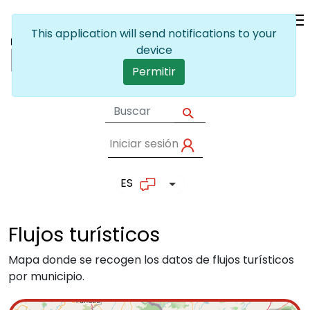
Pasar al contenido principal
This application will send notifications to your
device
Permitir
Iniciar sesión
User account me
ES
Lista adicional de accion
Flujos
turísticos
Mapa donde se recogen los datos de flujos turísticos
por municipio.