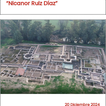
“Nicanor Ruiz Díaz”
20 Diciembre 2024