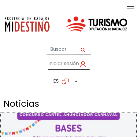
Pasar al contenido principal
Iniciar sesión
User account me
ES
Lista adicional de accion
Noticias