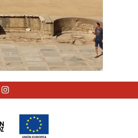
lectrónico
outube
Instagram