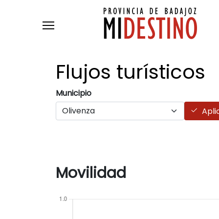
Pasar al contenido principal
Flujos
turísticos
Municipio
Apli
Movilidad