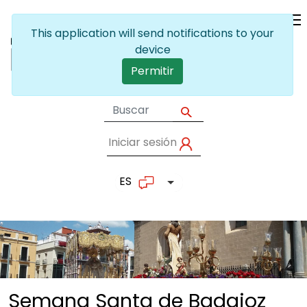
Pasar al contenido principal
This application will send notifications to your
device
Permitir
Iniciar sesión
User account me
ES
Lista adicional de accion
Semana Santa de Badajoz