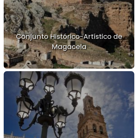
Conjunto Histórico-Artístico de
Magacela