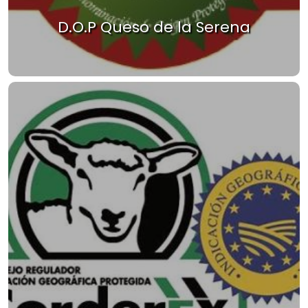
D.O.P Queso de la Serena