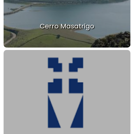
Cerro Masatrigo