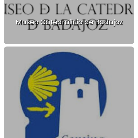
Museo Catedralicio de Badajoz