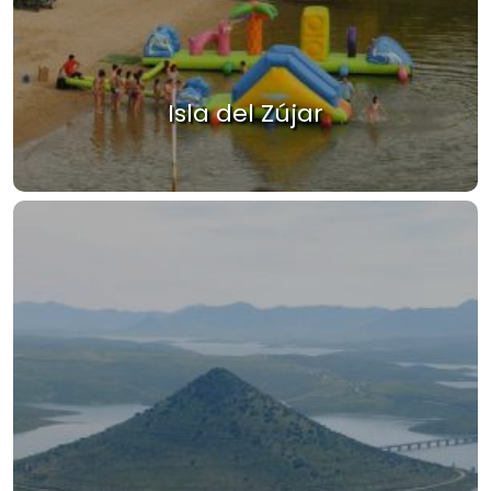
Isla del Zújar