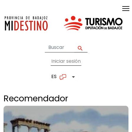
Pasar al contenido principal
Iniciar sesión
User account me
ES
Lista adicional de accion
Recomendador