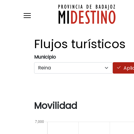
Pasar al contenido principal
Flujos
turísticos
Municipio
Apli
Movilidad