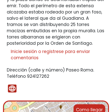
emir. Todo el perímetro de esta extensa
alcazaba estaba rodeado por un gran foso,
salvo el lateral que da al Guadiana. A
tramos se van distribuyendo 25 torres
macizas embutidas en la propia muralla. Las
torres albarranas se erigieron con
posterioridad por la Orden de Santiago.
Inicie sesión
o
registrese
para enviar
comentarios
Dirección (calle y número)
Paseo Roma.
Teléfono
924127262
Como llegar