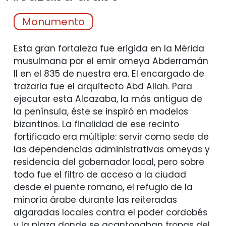
Monumento
Esta gran fortaleza fue erigida en la Mérida
musulmana por el emir omeya Abderramán
II en el 835 de nuestra era. El encargado de
trazarla fue el arquitecto Abd Allah. Para
ejecutar esta Alcazaba, la más antigua de
la península, éste se inspiró en modelos
bizantinos. La finalidad de ese recinto
fortificado era múltiple: servir como sede de
las dependencias administrativas omeyas y
residencia del gobernador local, pero sobre
todo fue el filtro de acceso a la ciudad
desde el puente romano, el refugio de la
minoría árabe durante las reiteradas
algaradas locales contra el poder cordobés
y la plaza donde se acantonaban tropas del