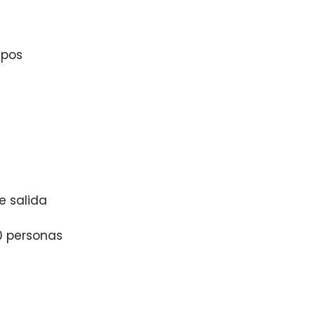
ipos
e salida
10 personas