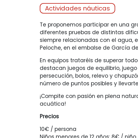
Actividades náuticas
Te proponemos participar en una g
diferentes pruebas de distintas difi
siempre relacionadas con el agua, e
Peloche, en el embalse de García de
En equipos trataréis de superar todos
destacan juegos de equilibrio, juego 
persecución, bolos, relevo y chapuz
número de puntos posibles y llevarte
¡Compite con pasión en plena natura
acuática!
Precios
10€ / persona
Niños menores de 12 años: 8€ / niño