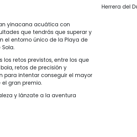
Herrera del 
ran yinacana acuática con
cultades que tendrás que superar y
n el entorno único de la Playa de
 Sola.
 los retos previstos, entre los que
bola, retos de precisión y
ón para intentar conseguir el mayor
 el gran premio.
leza y lánzate a la aventura