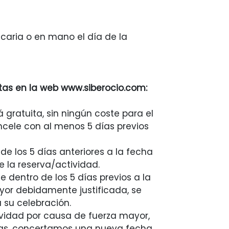
ncaria o en mano el día de la
as en la web www.siberocio.com:
á gratuita, sin ningún coste para el
cele con al menos 5 días previos
de los 5 días anteriores a la fecha
e la reserva/actividad.
e dentro de los 5 días previos a la
yor debidamente justificada, se
 su celebración.
ividad por causa de fuerza mayor,
as, concertamos una nueva fecha