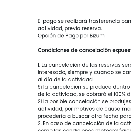
El pago se realizará trasferencia ba
actividad, previa reserva.
Opción de Pago por Bizum
Condiciones de cancelación expuest
1. La cancelación de las reservas ser
interesado, siempre y cuando se can
al día de la actividad.
Si la cancelación se produce dentro 
de la actividad, se cobrará el 100% d
Si la posible cancelación se produjes
actividad, por motivos de causa ma
procedería a buscar otra fecha para
2. En caso de cancelación de la act
como las condiciones meteorológic