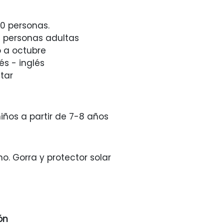
10 personas.
0 personas adultas
 a octubre
és - inglés
tar
niños a partir de 7-8 años
no. Gorra y protector solar
ón