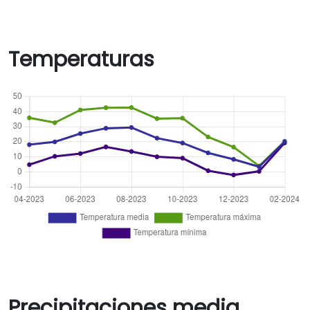
Temperaturas
Precipitaciones media