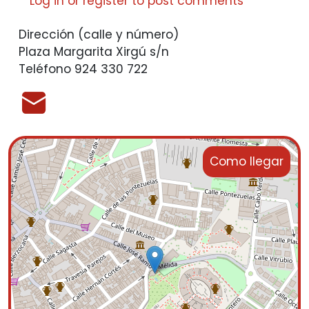
Log in
or
register
to post comments
Dirección (calle y número)
Plaza Margarita Xirgú s/n
Teléfono
924 330 722
Como llegar