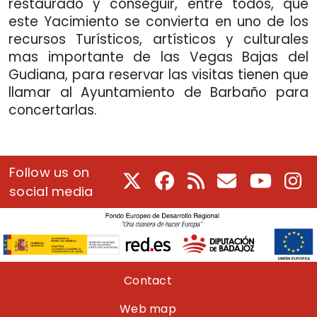
restaurado y conseguir, entre todos, que
este Yacimiento se convierta en uno de los
recursos Turísticos, artísticos y culturales
mas importante de las Vegas Bajas del
Gudiana, para reservar las visitas tienen que
llamar al Ayuntamiento de Barbaño para
concertarlas.
Follow us on
X
Facebook
RSS
E-Mail
Youtube
In
social media
Pie de página
Contact
Web map