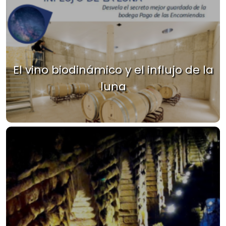
El vino biodinámico y el influjo de la
luna