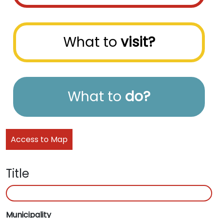
What to
visit?
What to
do?
Access to Map
Title
Municipality