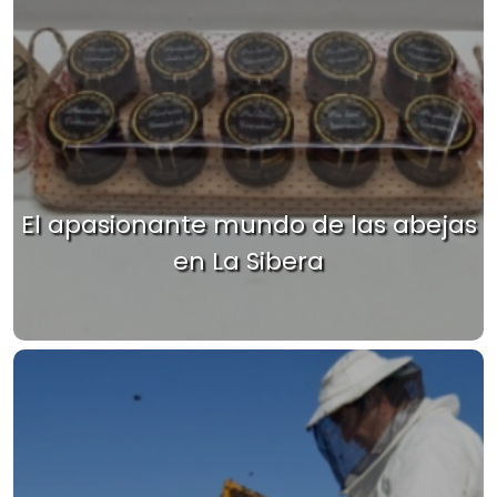
El apasionante mundo de las abejas
en La Sibera