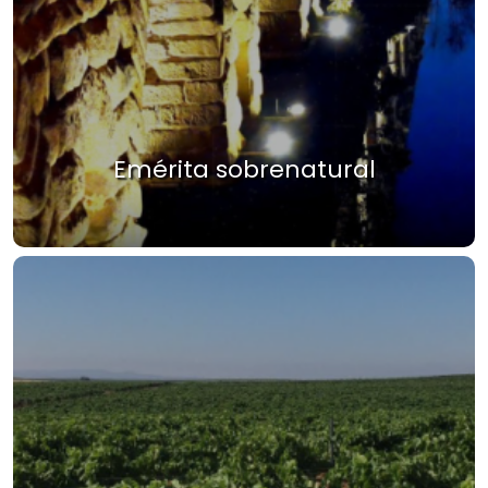
Emérita sobrenatural