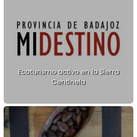
Ecoturismo activo en la Sierra
Centinela