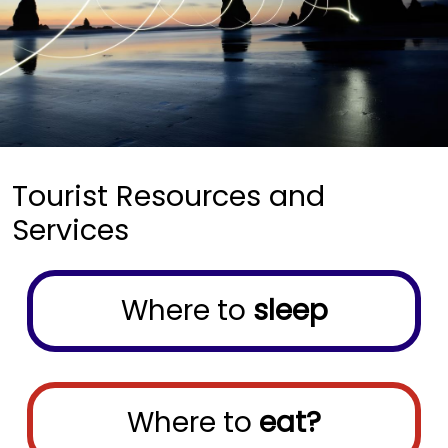
Tourist Resources and
Services
Menu buscador
Where to
sleep
Where to
eat?