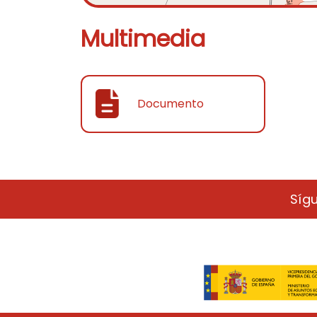
Multimedia
Documento
Síg