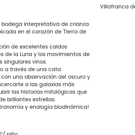
Villafranca d
a bodega interpretativa de crianza
icada en el corazón de Tierra de
ción de excelentes caldos
s de la Luna y los movimientos de
s singulares vinos.
o a través de una cata
 con una observación del oscuro y
acercarte a las galaxias más
brir las historias mitológicas que
 brillantes estrellas.
tronomía y enología biodinámica!
€/ niño