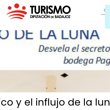
co y el influjo de la
lu