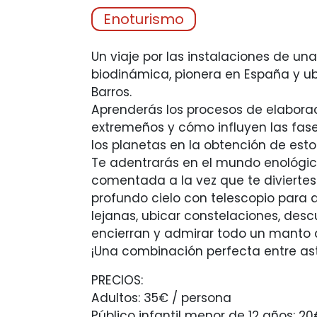
Enoturismo
Un viaje por las instalaciones de un
biodinámica, pionera en España y ub
Barros.
Aprenderás los procesos de elabora
extremeños y cómo influyen las fase
los planetas en la obtención de esto
Te adentrarás en el mundo enológic
comentada a la vez que te diviertes
profundo cielo con telescopio para 
lejanas, ubicar constelaciones, descu
encierran y admirar todo un manto de
¡Una combinación perfecta entre as
PRECIOS:
Adultos: 35€ / persona
Público infantil menor de 12 años: 20