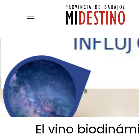
Pasar al contenido principal
El vino biodinámi