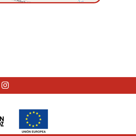
lectrónico
outube
Instagram