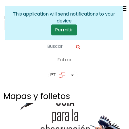
Passar para o conteúdo principal
Entrar
User account me
PT
Lista de ações adicionais
Mapas y
folletos