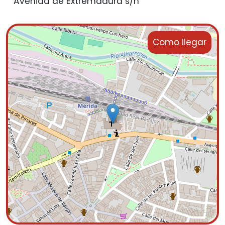
Avenida de Extremadura s/n
Como llegar