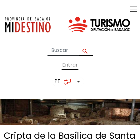
Passar para o conteúdo principal
Entrar
User account me
PT
Lista de ações adicionais
Cripta de la Basílica de Santa