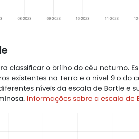
le
a classificar o brilho do céu noturno. E
ros existentes na Terra e o nível 9 o do c
iferentes níveis da escala de Bortle e s
minosa.
Informações sobre a escala de B