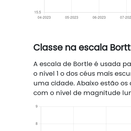
Classe na escala Bortt
A escala de Bortle é usada par
o nível 1 o dos céus mais escu
uma cidade. Abaixo estão os d
com o nível de magnitude lu