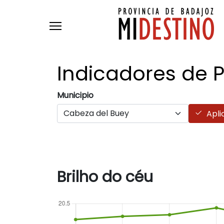
Passar para o conteúdo principal
Indicadores de 
Municipio
Apli
Brilho do céu