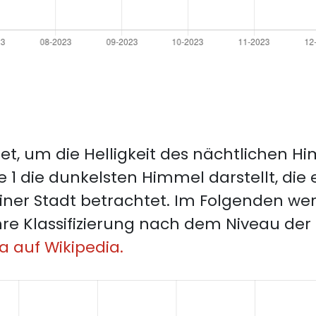
t, um die Helligkeit des nächtlichen Him
e 1 die dunkelsten Himmel darstellt, die 
iner Stadt betrachtet. Im Folgenden we
hre Klassifizierung nach dem Niveau der L
a auf Wikipedia.