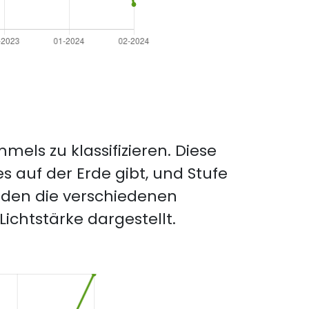
mels zu klassifizieren. Diese
es auf der Erde gibt, und Stufe
rden die verschiedenen
ichtstärke dargestellt.