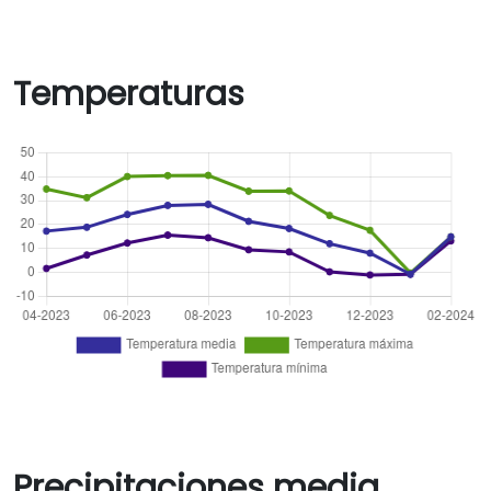
Temperaturas
Precipitaciones media