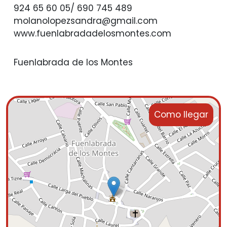
924 65 60 05/ 690 745 489
molanolopezsandra@gmail.com
www.fuenlabradadelosmontes.com
Fuenlabrada de los Montes
Como llegar