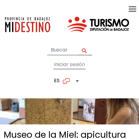
Pasar al contenido principal
Iniciar sesión
User account me
ES
Lista adicional de accion
Museo de la Miel: apicultura