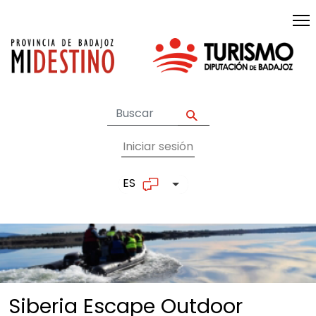
Pasar al contenido principal
Iniciar sesión
User account me
ES
Lista adicional de accion
Siberia Escape Outdoor