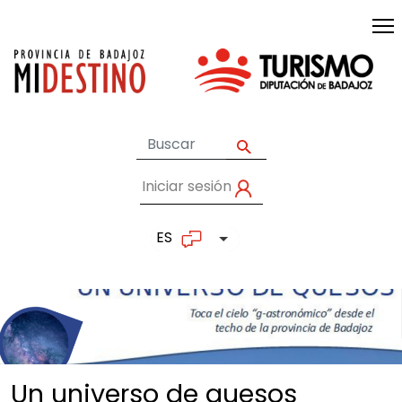
Pasar al contenido principal
Iniciar sesión
User account me
ES
Lista adicional de accion
Un universo de
quesos