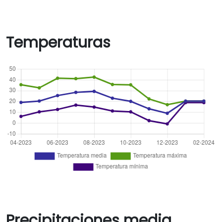
Temperaturas
Precipitaciones media