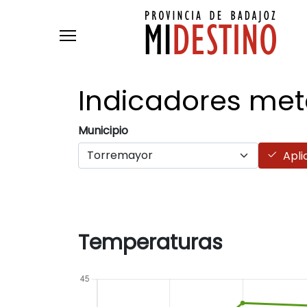
Pasar al contenido principal
Indicadores
met
Municipio
Apli
Temperaturas