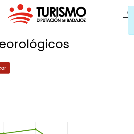
eorológicos
car