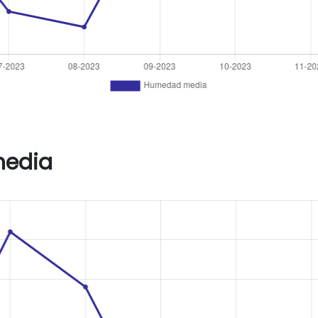
media