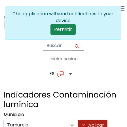
Pasar al contenido principal
This application will send notifications to your
device
Permitir
Iniciar sesión
User account me
ES
Lista adicional de accion
Indicadores Contaminación
lumínica
Municipio
Aplicar