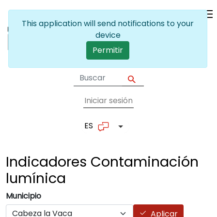
Pasar al contenido principal
This application will send notifications to your
device
Permitir
Iniciar sesión
User account me
ES
Lista adicional de accion
Indicadores Contaminación
lumínica
Municipio
Aplicar