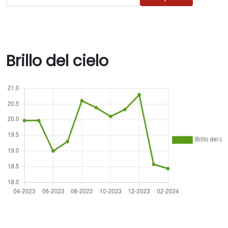
Brillo del cielo