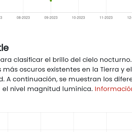
le
ara clasificar el brillo del cielo nocturno
os más oscuros existentes en la Tierra y el 
. A continuación, se muestran los difere
n el nivel magnitud lumínica.
Información