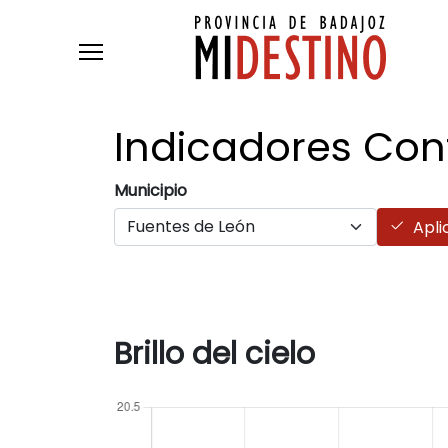
Pasar al contenido principal
Indicadores Co
Municipio
Apli
Brillo del cielo