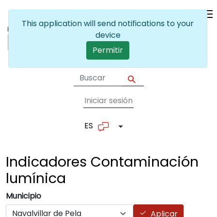
Pasar al contenido principal
This application will send notifications to your
device
Permitir
Iniciar sesión
User account me
ES
Lista adicional de accion
Indicadores Contaminación
lumínica
Municipio
Aplicar