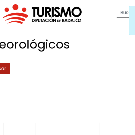
eorológicos
car