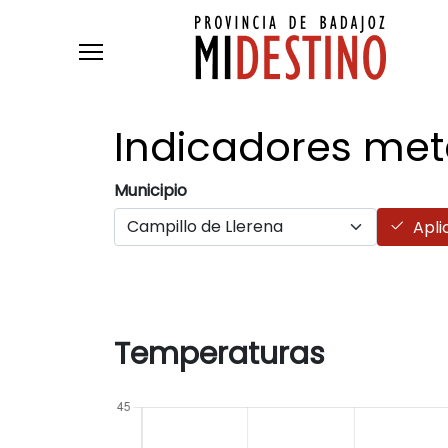
Pasar al contenido principal
Indicadores
met
Municipio
Apli
Temperaturas