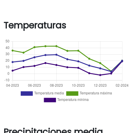
Temperaturas
Precipitaciones media