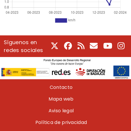
Síguenos en
X
Facebook
RSS
Correo electrón
Youtube
In
redes sociales
Pie de página
Contacto
Mapa web
Aviso legal
Política de privacidad