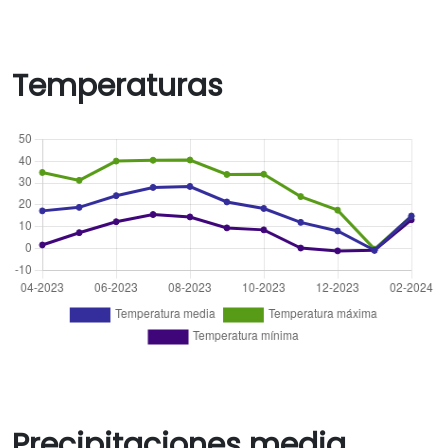
Temperaturas
Precipitaciones media