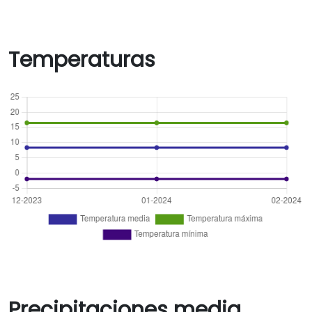
Temperaturas
Precipitaciones media