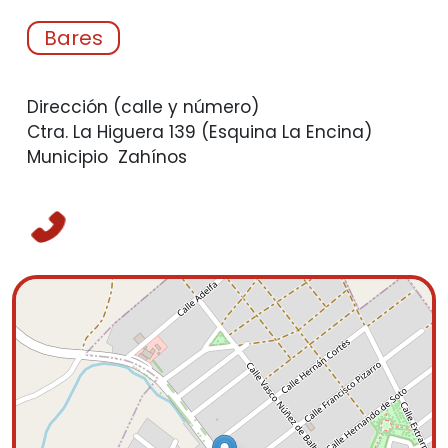
Bares
Dirección (calle y número)
Ctra. La Higuera 139 (Esquina La Encina)
Municipio
Zahínos