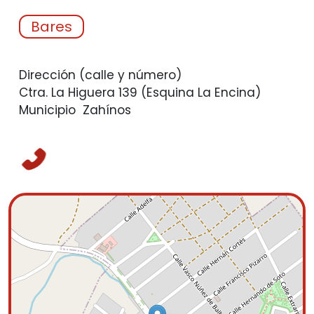
Bares
Dirección (calle y número)
Ctra. La Higuera 139 (Esquina La Encina)
Municipio
Zahínos