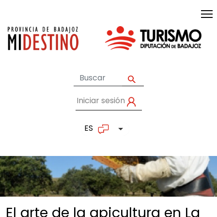
Pasar al contenido principal
Iniciar sesión
User account me
ES
Lista adicional de accion
El arte de la apicultura en La