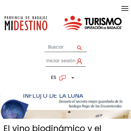
Pasar al contenido principal
Iniciar sesión
User account me
ES
Lista adicional de accion
El vino biodinámico y el