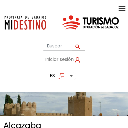
Pasar al contenido principal
Iniciar sesión
User account me
ES
Lista adicional de accion
Alcazaba