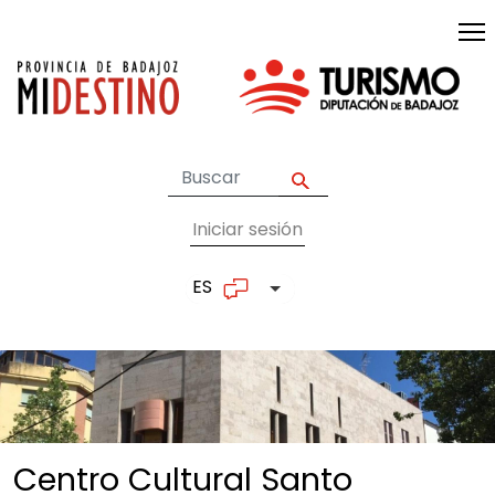
Pasar al contenido principal
Iniciar sesión
User account me
ES
Lista adicional de accion
Centro Cultural Santo