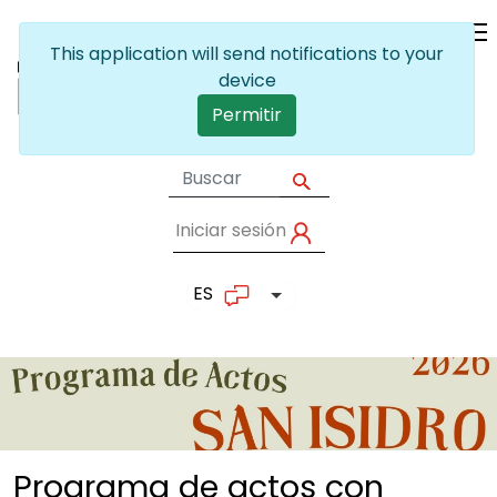
Pasar al contenido principal
This application will send notifications to your
device
Permitir
Iniciar sesión
User account me
ES
Lista adicional de accion
Programa de actos con